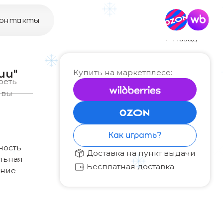
Назад
Купить на маркетплесе:
Как играть?
Доставка на пункт выдачи
Бесплатная доставка
Привет, я — шишка Тишка.
Я обожаю игры и головоломки