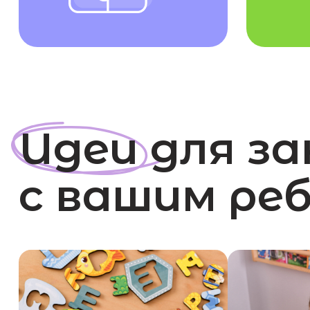
Идеи для за
с вашим ребё