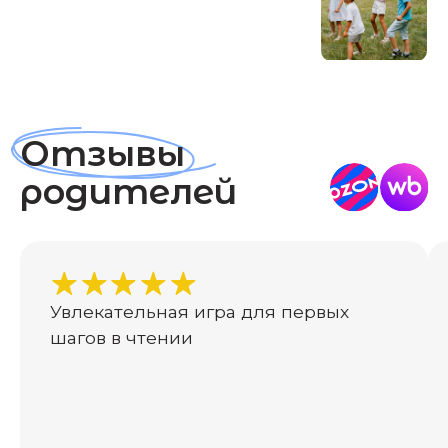
Вас может
заинтересовать