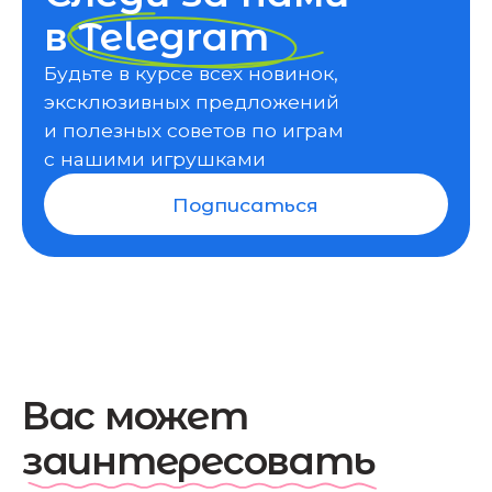
Как играть?
@ Все права защищены WoodlandToys, 2025
Главная
Каталог
О нас
Контакты