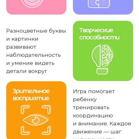
тренировать
координацию
и внимание. Каждое
движение — шаг
к уверенности
и аккуратности
Идеи для занятий
с вашим ребёнком