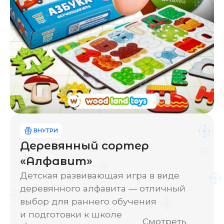
ВНУТРИ
Деревянный сортер
«Алфавит»
Детская развивающая игра в виде
деревянного алфавита — отличный
выбор для раннего обучения
и подготовки к школе
Смотреть
4,9
отзывы
Характеристики и описание
Навыки которые